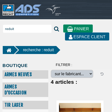
PANIER
ESPACE CLIENT
recherche : reduit
FILTRER :
BOUTIQUE
ARMES NEUVES
4
articles :
ARMES
D'OCCASION
TIR LASER