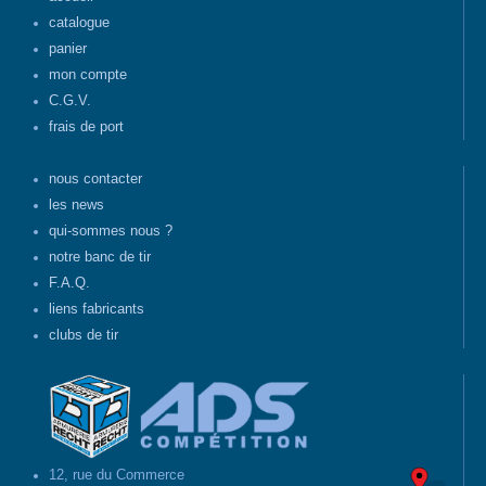
catalogue
panier
mon compte
C.G.V.
frais de port
nous contacter
les news
qui-sommes nous ?
notre banc de tir
F.A.Q.
liens fabricants
clubs de tir
12, rue du Commerce