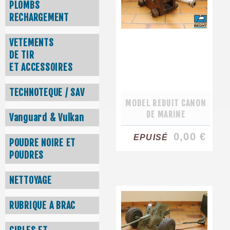
PLOMBS
RECHARGEMENT
VETEMENTS
DE TIR
ET ACCESSOIRES
TECHNOTEQUE / SAV
MODEL REDUIT CANON
DE MARINE
Vanguard & Vulkan
0,00 €
EPUISÉ
POUDRE NOIRE ET
POUDRES
NETTOYAGE
RUBRIQUE A BRAC