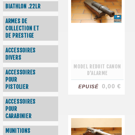
BIATHLON .22LR
ARMES DE
COLLECTION ET
DE PRESTIGE
ACCESSOIRES
DIVERS
MODEL REDUIT CANON
ACCESSOIRES
D'ALARME
POUR
0,00 €
PISTOLIER
EPUISÉ
ACCESSOIRES
POUR
CARABINIER
MUNITIONS