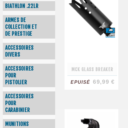
BIATHLON .22LR
ARMES DE
COLLECTION ET
DE PRESTIGE
ACCESSOIRES
DIVERS
ACCESSOIRES
MCK GLASS BREAKER
POUR
69,99 €
PISTOLIER
EPUISÉ
ACCESSOIRES
POUR
CARABINIER
MUNITIONS