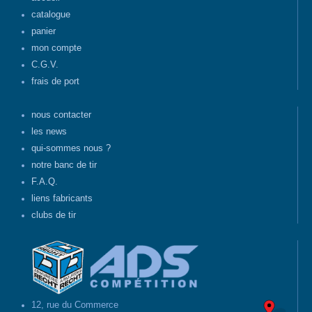
catalogue
panier
mon compte
C.G.V.
frais de port
nous contacter
les news
qui-sommes nous ?
notre banc de tir
F.A.Q.
liens fabricants
clubs de tir
12, rue du Commerce