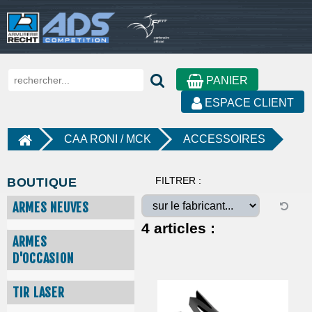
PANIER
ESPACE CLIENT
CAA RONI / MCK
ACCESSOIRES
FILTRER :
BOUTIQUE
ARMES NEUVES
4
articles :
ARMES
D'OCCASION
TIR LASER