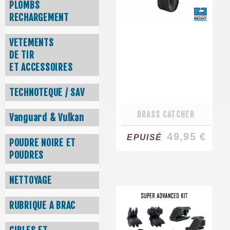
PLOMBS
RECHARGEMENT
VETEMENTS
DE TIR
ET ACCESSOIRES
TECHNOTEQUE / SAV
BRASS CATCHER
Vanguard & Vulkan
49,95 €
EPUISÉ
POUDRE NOIRE ET
POUDRES
NETTOYAGE
RUBRIQUE A BRAC