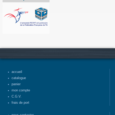
accueil
catalogue
panier
mon compte
C.G.V.
frais de port