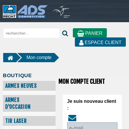
PANIER
ESPACE CLIENT
Mon compte
BOUTIQUE
MON COMPTE CLIENT
ARMES NEUVES
ARMES
Je suis nouveau client
D'OCCASION
:
TIR LASER