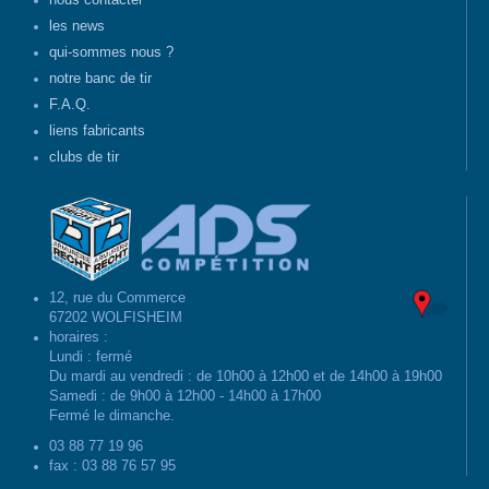
nous contacter
les news
qui-sommes nous ?
notre banc de tir
F.A.Q.
liens fabricants
clubs de tir
12, rue du Commerce
67202 WOLFISHEIM
horaires :
Lundi : fermé
Du mardi au vendredi : de 10h00 à 12h00 et de 14h00 à 19h00
Samedi : de 9h00 à 12h00 - 14h00 à 17h00
Fermé le dimanche.
03 88 77 19 96
fax : 03 88 76 57 95