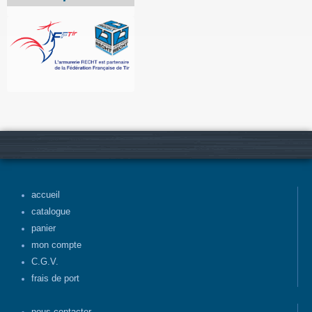
accueil
catalogue
panier
mon compte
C.G.V.
frais de port