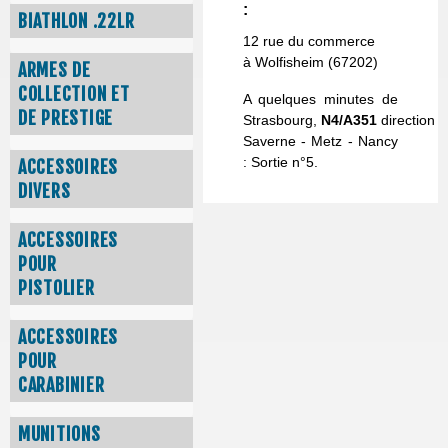
:
BIATHLON .22LR
12 rue du commerce
à Wolfisheim (67202)
ARMES DE
COLLECTION ET
A quelques minutes de
DE PRESTIGE
Strasbourg,
N4/A351
direction
Saverne - Metz - Nancy
: Sortie n°5.
ACCESSOIRES
DIVERS
ACCESSOIRES
POUR
PISTOLIER
ACCESSOIRES
POUR
CARABINIER
MUNITIONS