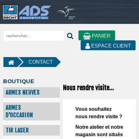
PANIER
ESPACE CLIENT
CONTACT
BOUTIQUE
Nous rendre visite...
ARMES NEUVES
ARMES
Vous souhaitez
D'OCCASION
nous rendre visite ?
Notre atelier et notre
TIR LASER
magasin sont situés