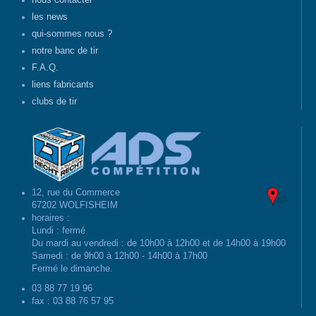
nous contacter
les news
qui-sommes nous ?
notre banc de tir
F.A.Q.
liens fabricants
clubs de tir
12, rue du Commerce
67202 WOLFISHEIM
horaires :
Lundi : fermé
Du mardi au vendredi : de 10h00 à 12h00 et de 14h00 à 19h00
Samedi : de 9h00 à 12h00 - 14h00 à 17h00
Fermé le dimanche.
03 88 77 19 96
fax : 03 88 76 57 95