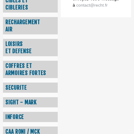
CIBLES ET
à
contact@recht.fr
CIBLERIES
RECHARGEMENT
AIR
LOISIRS
ET DEFENSE
COFFRES ET
ARMOIRES FORTES
SECURITE
SIGHT - MARK
INFORCE
CAA RONI / MCK