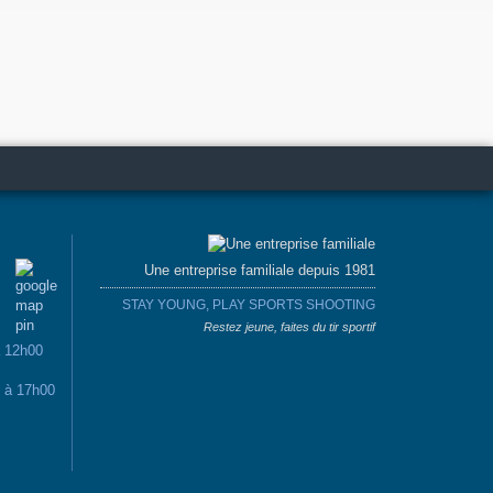
Une entreprise familiale depuis 1981
STAY YOUNG, PLAY SPORTS SHOOTING
Restez jeune, faites du tir sportif
à 12h00
0 à 17h00