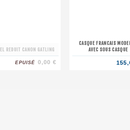
CASQUE FRANCAIS MODE
EL REDUIT CANON GATLING
AVEC SOUS CASQUE
0,00 €
155,
EPUISÉ