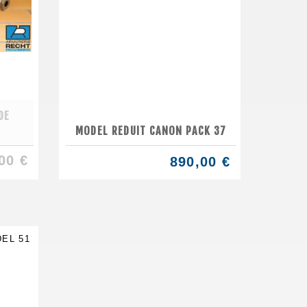
DE
MODEL REDUIT CANON PACK 37
00 €
890,00 €