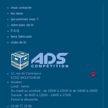
nous contacter
les news
qui-sommes nous ?
notre banc de tir
F.A.Q.
liens fabricants
clubs de tir
12, rue du Commerce
67202 WOLFISHEIM
horaires :
Lundi : fermé
Du mardi au vendredi : de 10h00 à 12h00 et de 14h00 à 19h00
Samedi : de 9h00 à 12h00 - 14h00 à 17h00
Fermé le dimanche.
03 88 77 19 96