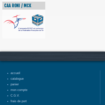
CAA RONI / MCK
accueil
catalogue
panier
mon compte
C.G.V.
frais de port