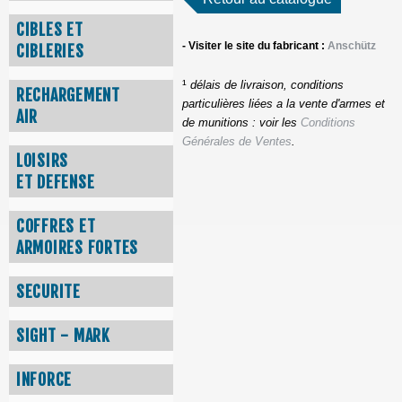
CIBLES ET
- Visiter le site du fabricant :
Anschütz
CIBLERIES
¹
délais de livraison, conditions
RECHARGEMENT
particulières liées a la vente d'armes et
AIR
de munitions : voir les
Conditions
Générales de Ventes
.
LOISIRS
ET DEFENSE
COFFRES ET
ARMOIRES FORTES
SECURITE
SIGHT - MARK
INFORCE