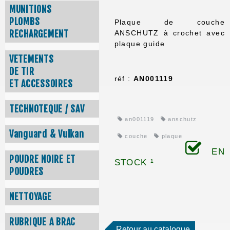
MUNITIONS
PLOMBS
Plaque de couche
RECHARGEMENT
ANSCHUTZ à crochet avec
plaque guide
VETEMENTS
DE TIR
réf :
AN001119
ET ACCESSOIRES
TECHNOTEQUE / SAV
an001119
anschutz
Vanguard & Vulkan
couche
plaque
EN
POUDRE NOIRE ET
STOCK ¹
POUDRES
NETTOYAGE
RUBRIQUE A BRAC
Retour au catalogue