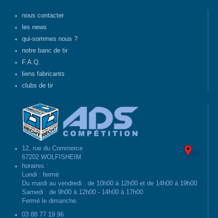
nous contacter
les news
qui-sommes nous ?
notre banc de tir
F.A.Q.
liens fabricants
clubs de tir
12, rue du Commerce
67202 WOLFISHEIM
horaires :
Lundi : fermé
Du mardi au vendredi : de 10h00 à 12h00 et de 14h00 à 19h00
Samedi : de 9h00 à 12h00 - 14h00 à 17h00
Fermé le dimanche.
03 88 77 19 96