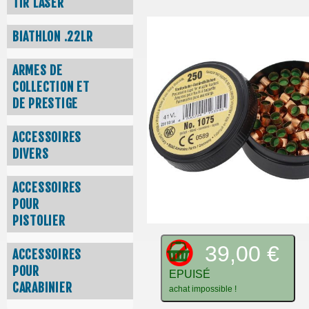
TIR LASER
BIATHLON .22LR
ARMES DE
COLLECTION ET
DE PRESTIGE
ACCESSOIRES
DIVERS
ACCESSOIRES
POUR
PISTOLIER
39,00 €
ACCESSOIRES
POUR
EPUISÉ
CARABINIER
achat impossible !