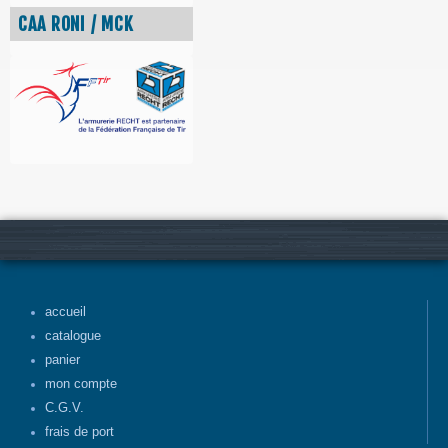
CAA RONI / MCK
accueil
catalogue
panier
mon compte
C.G.V.
frais de port