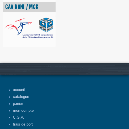
CAA RONI / MCK
accueil
catalogue
panier
mon compte
C.G.V.
frais de port