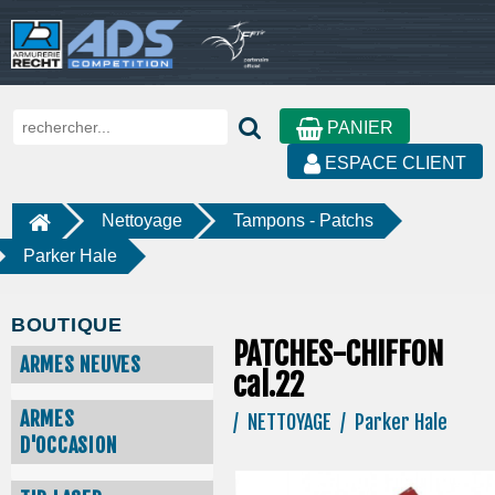
PANIER
ESPACE CLIENT
Nettoyage
Tampons - Patchs
Parker Hale
BOUTIQUE
PATCHES-CHIFFON
ARMES NEUVES
cal.22
ARMES
/ NETTOYAGE / Parker Hale
D'OCCASION