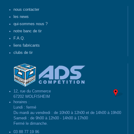
nous contacter
les news
qui-sommes nous ?
notre banc de tir
F.A.Q.
liens fabricants
clubs de tir
12, rue du Commerce
67202 WOLFISHEIM
horaires :
Lundi : fermé
Du mardi au vendredi : de 10h00 à 12h00 et de 14h00 à 19h00
Samedi : de 9h00 à 12h00 - 14h00 à 17h00
Fermé le dimanche.
03 88 77 19 96