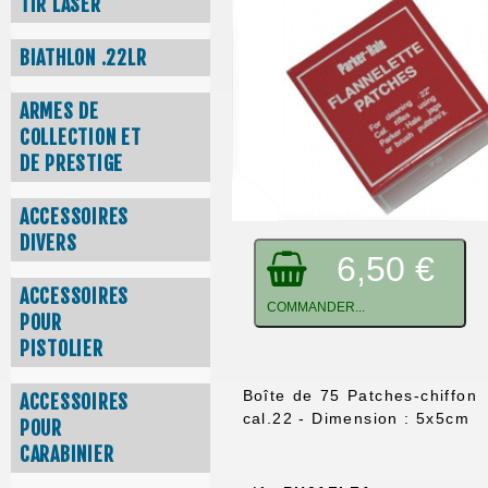
TIR LASER
BIATHLON .22LR
ARMES DE
COLLECTION ET
DE PRESTIGE
ACCESSOIRES
DIVERS
6,50 €
ACCESSOIRES
COMMANDER...
POUR
PISTOLIER
Boîte de 75 Patches-chiffon
ACCESSOIRES
cal.22 - Dimension : 5x5cm
POUR
CARABINIER