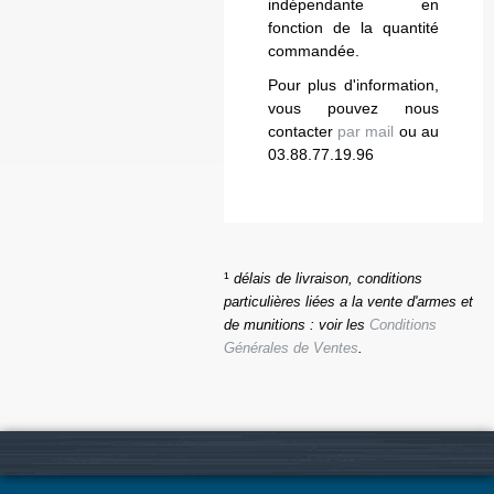
indépendante en
fonction de la quantité
commandée.
Pour plus d'information,
vous pouvez nous
contacter
par mail
ou au
03.88.77.19.96
¹
délais de livraison, conditions
particulières liées a la vente d'armes et
de munitions : voir les
Conditions
Générales de Ventes
.