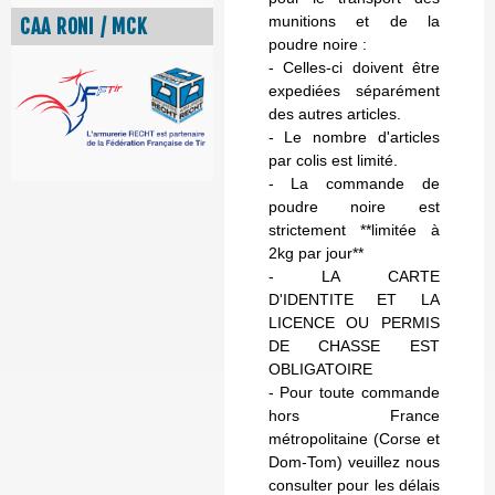
munitions et de la
CAA RONI / MCK
poudre noire :
- Celles-ci doivent être
expediées séparément
des autres articles.
- Le nombre d'articles
par colis est limité.
- La commande de
poudre noire est
strictement **limitée à
2kg par jour**
- LA CARTE
D'IDENTITE ET LA
LICENCE OU PERMIS
DE CHASSE EST
OBLIGATOIRE
- Pour toute commande
hors France
métropolitaine (Corse et
Dom-Tom) veuillez nous
consulter pour les délais