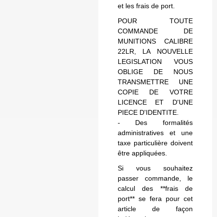
et les frais de port.
POUR TOUTE
COMMANDE DE
MUNITIONS CALIBRE
22LR, LA NOUVELLE
LEGISLATION VOUS
OBLIGE DE NOUS
TRANSMETTRE UNE
COPIE DE VOTRE
LICENCE ET D'UNE
PIECE D'IDENTITE.
- Des formalités
administratives et une
taxe particulière doivent
être appliquées.
Si vous souhaitez
passer commande, le
calcul des **frais de
port** se fera pour cet
article de façon