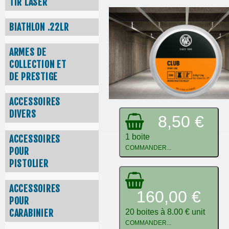
TIR LASER
BIATHLON .22LR
ARMES DE
COLLECTION ET
DE PRESTIGE
ACCESSOIRES
DIVERS
8,50 €
1 boite
ACCESSOIRES
COMMANDER...
POUR
PISTOLIER
ACCESSOIRES
160,00 €
POUR
20 boites à 8.00 € unit
CARABINIER
COMMANDER...