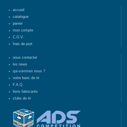
accueil
catalogue
panier
mon compte
C.G.V.
frais de port
nous contacter
les news
qui-sommes nous ?
notre banc de tir
F.A.Q.
liens fabricants
clubs de tir