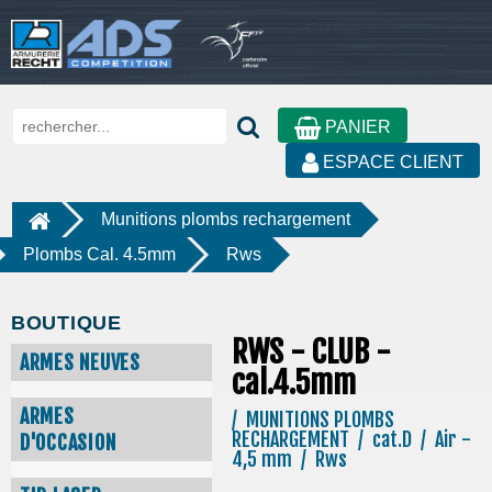
PANIER
ESPACE CLIENT
Munitions plombs rechargement
Plombs Cal. 4.5mm
Rws
BOUTIQUE
RWS - CLUB -
ARMES NEUVES
cal.4.5mm
ARMES
/ MUNITIONS PLOMBS
RECHARGEMENT / cat.D / Air -
D'OCCASION
4,5 mm / Rws